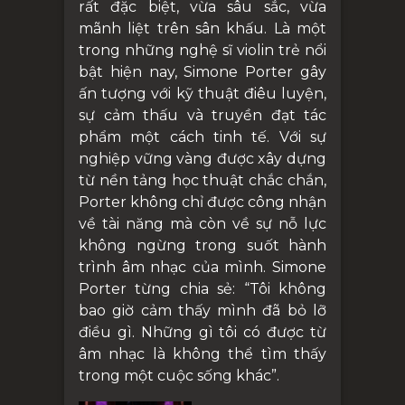
rất đặc biệt, vừa sâu sắc, vừa
mãnh liệt trên sân khấu. Là một
trong những nghệ sĩ violin trẻ nổi
bật hiện nay, Simone Porter gây
ấn tượng với kỹ thuật điêu luyện,
sự cảm thấu và truyền đạt tác
phẩm một cách tinh tế. Với sự
nghiệp vững vàng được xây dựng
từ nền tảng học thuật chắc chắn,
Porter không chỉ được công nhận
về tài năng mà còn về sự nỗ lực
không ngừng trong suốt hành
trình âm nhạc của mình. Simone
Porter từng chia sẻ: “Tôi không
bao giờ cảm thấy mình đã bỏ lỡ
điều gì. Những gì tôi có được từ
âm nhạc là không thể tìm thấy
trong một cuộc sống khác”.