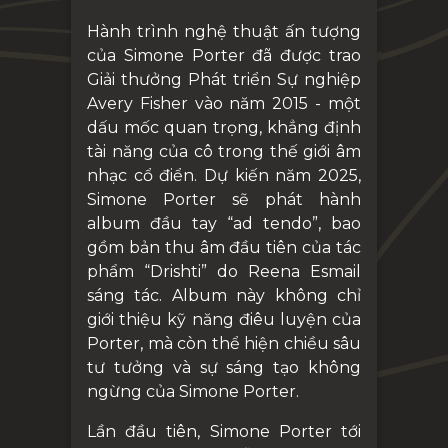
Hành trình nghệ thuật ấn tượng
của Simone Porter đã được trao
Giải thưởng Phát triển Sự nghiệp
Avery Fisher vào năm 2015 - một
dấu mốc quan trọng, khẳng định
tài năng của cô trong thế giới âm
nhạc cổ điển.
Dự kiến năm 2025,
Simone Porter sẽ phát hành
album đầu tay “ad tendo”, bao
gồm bản thu âm đầu tiên của tác
phẩm “Drishti” do Reena Esmail
sáng tác. Album này không chỉ
giới thiệu kỹ năng điêu luyện của
Porter, mà còn thể hiện chiều sâu
tư tưởng và sự sáng tạo không
ngừng của Simone Porter.
Lần đầu tiên, Simone Porter tới