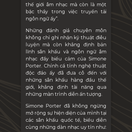
thế giới âm nhạc mà còn là một
bậc thầy trong việc truyền tải
ngôn ngữ ấy”.
Những đánh giá chuyên môn
không chỉ ghi nhận kỹ thuật điêu
luyện mà còn khẳng định bản
lĩnh sân khấu và ngôn ngữ âm
nhạc đầy biểu cảm của Simone
Porter. Chính cá tính nghệ thuật
độc đáo ấy đã đưa cô đến với
những sân khấu hàng đầu thế
giới, khẳng định tài năng qua
những màn trình diễn ấn tượng.
Simone Porter đã không ngừng
mở rộng sự hiện diện của mình tại
các sân khấu quốc tế, biểu diễn
cùng những dàn nhạc uy tín như: