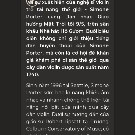
với sự xuất hiện của nghệ sĩ violin
trẻ tài năng thế giới - Simone
Porter cùng Dàn nhạc Giao
hưởng Mặt Trời tối 9/5, trên sân
khấu Nhà hát Hồ Gươm. Buổi biểu
diễn không chỉ giới thiệu tiếng
đàn huyền thoại của Simone
Porter, mà còn là cơ hội để khán
giả khám phá di sản thế giới qua
cây đàn violin được sản xuất năm
1740.
Sinh năm 1996 tại Seattle, Simone
Porter sớm bộc lộ năng khiếu âm
nhạc và nhanh chóng thể hiện tài
năng nổi bật của mình qua cây
đàn violin. Dưới sự hướng dẫn của
giáo sư Robert Lipsett tại Trường
Colburn Conservatory of Music, cô