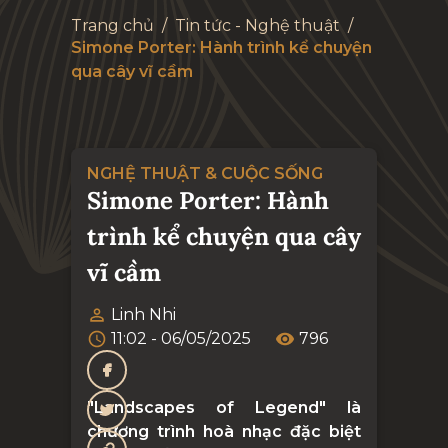
Trang chủ
/
Tin tức - Nghệ thuật
/
Simone Porter: Hành trình kể chuyện
qua cây vĩ cầm
NGHỆ THUẬT & CUỘC SỐNG
Simone Porter: Hành
trình kể chuyện qua cây
vĩ cầm
Linh Nhi
11:02 - 06/05/2025
796
"Landscapes of Legend" là
chương trình hoà nhạc đặc biệt