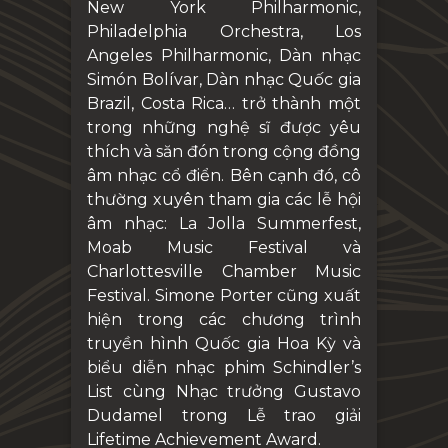
New York Philharmonic,
Philadelphia Orchestra, Los
Angeles Philharmonic, Dàn nhạc
Simón Bolívar, Dàn nhạc Quốc gia
Brazil, Costa Rica… trở thành một
trong những nghệ sĩ được yêu
thích và săn đón trong cộng đồng
âm nhạc cổ điển. Bên cạnh đó, cô
thường xuyên tham gia các lễ hội
âm nhạc: La Jolla Summerfest,
Moab Music Festival và
Charlottesville Chamber Music
Festival. Simone Porter
cũng xuất
hiện trong các chương trình
truyền hình Quốc gia Hoa Kỳ và
biểu diễn nhạc phim Schindler’s
List cùng Nhạc trưởng Gustavo
Dudamel trong Lễ trao giải
Lifetime Achievement Award.