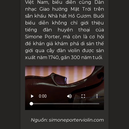
Việt Nam, biểu diễn cùng Dàn
nhạc Giao hưởng Mặt Trời trên
sân khấu Nhà hát Hồ Gươm. Buổi
biểu diễn không chỉ giới thiệu
tiếng đàn huyền thoại của
Simone Porter, mà còn là cơ hội
để khán giả khám phá di sản thế
giới qua cây đàn violin được sản
xuất năm 1740, gần 300 năm tuổi.
Nguồn: simoneporterviolin.com