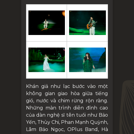
Khán giả như lạc bước vào một
không gian giao hòa giữa tiếng
gió, nước và chim rừng rộn ràng.
Những màn trình diễn đỉnh cao
của dàn nghệ sĩ tên tuổi như Bảo
Yến, Thùy Chi, Phan Mạnh Quỳnh,
Lâm Bảo Ngọc, OPlus Band, Hà