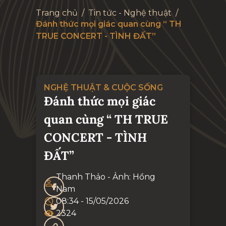
Trang chủ
/
Tin tức - Nghệ thuật
/
Đánh thức mọi giác quan cùng “ TH
TRUE CONCERT - TÌNH ĐẤT”
NGHỆ THUẬT & CUỘC SỐNG
Đánh thức mọi giác
quan cùng “ TH TRUE
CONCERT - TÌNH
ĐẤT”
Thanh Thảo - Ảnh: Hồng
Nam
08:34 - 15/05/2026
2324