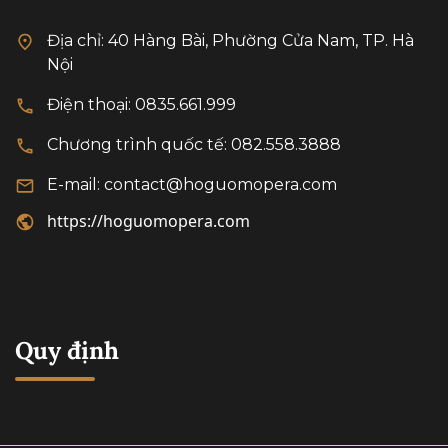
thể thay thế.
Địa chỉ: 40 Hàng Bài, Phường Cửa Nam, TP. Hà
Nội
Điện thoại: 0835.661.999
Chương trình quốc tế: 082.558.3888
E-mail: contact@hoguomopera.com
https://hoguomopera.com
Quy định