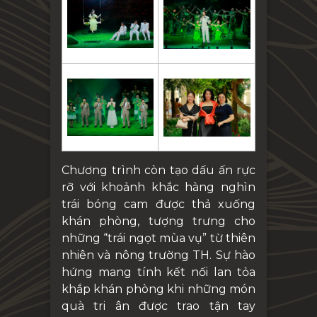
Chương trình còn tạo dấu ấn rực
rỡ với khoảnh khắc hàng nghìn
trái bóng cam được thả xuống
khán phòng, tượng trưng cho
những “trái ngọt mùa vụ” từ thiên
nhiên và nông trường TH. Sự hào
hứng mang tính kết nối lan tỏa
khắp khán phòng khi những món
quà tri ân được trao tận tay