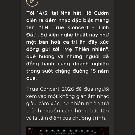
Tối 14/5, tại Nhà hát Hồ Gươm
diễn ra đêm nhạc đặc biệt mang
tên “TH True Concert - Tình
Đất”. Sự kiện nghệ thuật này như
một bản hoà ca tri ân đầy xúc
động gửi tới "Mẹ Thiên nhiên",
quê hương và những người đã
đồng hành cùng doanh nghiệp
trong suốt chặng đường 15 năm
qua.
True Concert 2026 đã đưa người
xem vào một không gian âm nhạc
giàu cảm xúc, nơi thiên nhiên trở
thành nguồn cảm hứng bất tận
và là tâm điểm của chương trình.