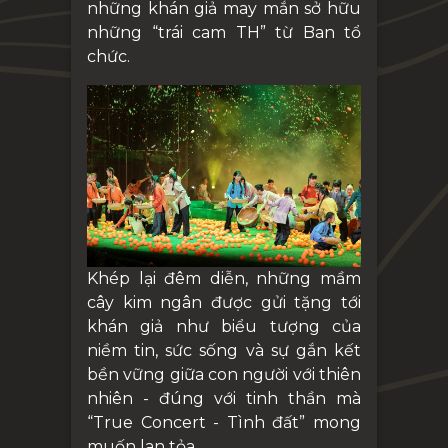
những khán giả may mắn sở hữu
những “trái cam TH” từ Ban tổ
chức.
Khép lại đêm diễn, những mầm
cây kim ngân được gửi tặng tới
khán giả như biểu tượng của
niềm tin, sức sống và sự gắn kết
bền vững giữa con người với thiên
nhiên - đúng với tinh thần mà
“True Concert - Tình đất” mong
muốn lan tỏa.