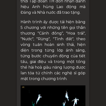
thời Tập đoàn TH đón nhận danh
hiệu Anh hùng Lao động mà
Đảng và Nhà nước đã trao tặng.
Hành trình ấy được tái hiện bằng
5 chương với những tên gọi thân
thương "Cánh đồng", "Hoa trái",
"Nước", "Rừng", "Tình đất", theo
vòng tuần hoàn sinh thái, hiện
diện trong từng lớp ánh sáng,
từng bước chuyển động của tiết
tấu, giai điệu và trong một tổng
thể hài hoà giàu năng lượng được
lan tỏa từ chính các nghệ sĩ góp
mặt trong chương trình.