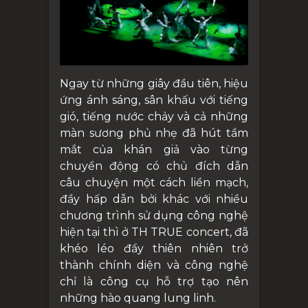
Ngay từ những giây đầu tiên, hiệu
ứng ánh sáng, sân khấu với tiếng
gió, tiếng nước chảy và cả những
màn sương phủ nhẹ đã hút tầm
mắt của khán giả vào từng
chuyển động có chủ đích dẫn
câu chuyện một cách liền mạch,
đầy hấp dẫn bởi khác với nhiều
chương trình sử dụng công nghệ
hiện tại thì ở TH TRUE concert, đã
khéo léo đẩy thiên nhiên trở
thành chính diện và công nghệ
chỉ là công cụ hỗ trợ tạo nên
những hào quang lung linh.