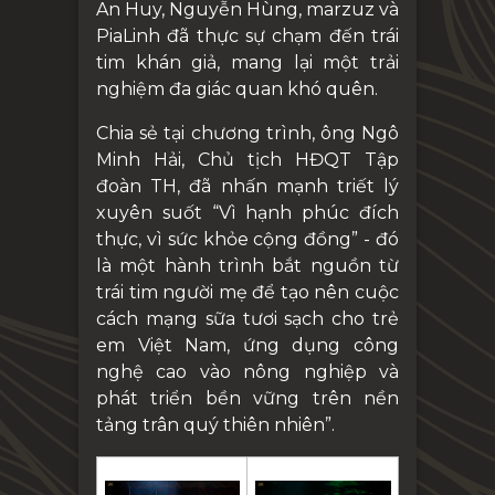
An Huy, Nguyễn Hùng, marzuz và
PiaLinh đã thực sự chạm đến trái
tim khán giả, mang lại một trải
nghiệm đa giác quan khó quên.
Chia sẻ tại chương trình, ông Ngô
Minh Hải, Chủ tịch HĐQT Tập
đoàn TH, đã nhấn mạnh triết lý
xuyên suốt “Vì hạnh phúc đích
thực, vì sức khỏe cộng đồng” - đó
là một hành trình bắt nguồn từ
trái tim người mẹ để tạo nên cuộc
cách mạng sữa tươi sạch cho trẻ
em Việt Nam, ứng dụng công
nghệ cao vào nông nghiệp và
phát triển bền vững trên nền
tảng trân quý thiên nhiên”.