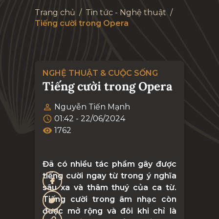
Trang chủ
/
Tin tức - Nghệ thuật
/
Tiếng cười trong Opera
NGHỆ THUẬT & CUỘC SỐNG
Tiếng cười trong Opera
Nguyễn Tiến Mạnh
01:42 - 22/06/2024
1762
Đã có nhiều tác phẩm gây được
tiếng cười ngay từ trong ý nghĩa
sâu xa và thâm thuý của ca từ.
Tiếng cười trong âm nhạc còn
được mở rộng và đôi khi chỉ là