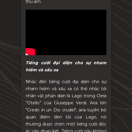
thu âm.
Tiếng cười đại diện cho sự nham
hiểm và xấu xa
Nhắc đến tiếng cười đại diện cho sự
nham hiểm và xấu xa có thể nhắc tới
nhân vật phản diện là Lago trong Oera
“Otello” của Giuseppe Verdi. Aria lớn
"Credo in un Dio crudel", aria tuyên bố
quan điểm đen tối của Lago, nó
thường được chèn một tiếng cười độc
ác vào đoạn kết. Tiếng cười này không