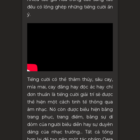
đều có lồng ghép những tiếng cười ẩn
ý.
Tiếng cười có thể thâm thúy, sâu cay,
mỉa mai, cay đắng hay độc ác hay chỉ
đơn thuần là tiếng cười giải trí sẽ được
thể hiện một cách tinh tế thông qua
âm nhạc. Nó còn được biểu hiện bằng
trang phục, trang điểm, bằng sự dí
dỏm của người biểu diễn hay sự duyên
dáng của nhạc
trưởng
... Tất cả tổng
hợp lại để tạo nên một tác phẩm Oera