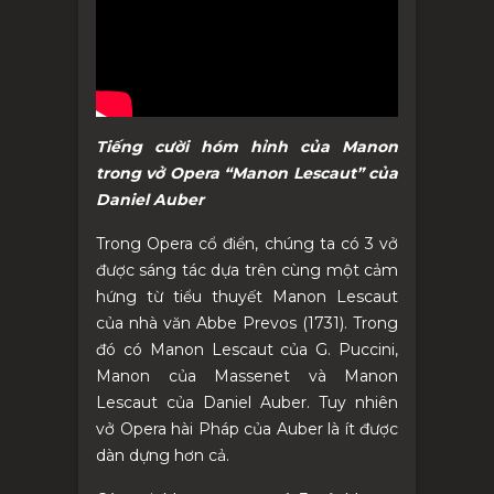
Tiếng cười hóm hỉnh của Manon
trong vở Opera “Manon Lescaut” của
Daniel Auber
Trong Opera cổ điển, chúng ta có 3 vở
được sáng tác dựa trên cùng một cảm
hứng từ tiểu thuyết Manon Lescaut
của nhà văn Abbe Prevos (1731). Trong
đó có Manon Lescaut của G. Puccini,
Manon của Massenet và Manon
Lescaut của Daniel Auber. Tuy nhiên
vở Opera hài Pháp của Auber là ít được
dàn dựng hơn cả.