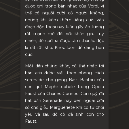
được ghi trong bản nhạc của Verdi, vì
thế có người cười có người không,
nhưng khi kèm thêm tiếng cười vào
đoạn độc thoại này luôn gây ấn tượng
rất mạnh mẽ đối với khán giả. Tuy
nhiên, để cười ra được tâm thái ác độc
là rất rất khó. Khóc luôn dễ dàng hơn
cười.
Một dẫn chứng khác, có thể nhắc tới
bản aria được viết theo phong cách
serenade cho giọng Bass Bariton của
con quỉ Mephistophele trong Opera
Faust của Charles Gounod. Con quỷ đã
hát bản Serenade này bên ngoài cửa
sổ chế giễu Margueriete khi cô từ chối
yêu và sau đó cô đã sinh con cho
Faust.