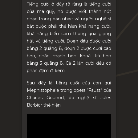
Tiếng cười ở đây rõ ràng là tiếng cười
của ma quỷ, nó được viết thành nốt
nhạc trong bản nhạc và người nghệ sĩ
bắt buộc phải thể hiện khả năng cười,
khả năng biểu cảm thông qua giọng
hát và tiếng cười. Đoạn đầu được cười
bằng 2 quãng 8, đoạn 2 được cười cao
hơn, nhấn mạnh hơn, khoái trá hơn
bằng 3 quãng 8. Cả 2 lần cười đều có
phần đệm đi kèm.
Sau đây là tiếng cười của con quỉ
Mephistophele trong opera “Faust” của
Charles Gounod, do nghệ sĩ Jules
Barbier thể hiện.