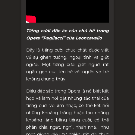
Tiếng cười độc ác của chú hề trong
Opera “Pagliacci” của Leoncavallo
Đây là tiếng cười chua chát được viết
về sự ghen tuông, ngoại tình và giết
người. Một tiếng cười giết người rất
ngắn gọn của tên hề với người vợ trẻ
không chung thủy.
Điều đặc sắc trong Opera là nó biết kết
hợp và làm nổi bật những sắc thái của
tiếng cười với âm nhạc, có thể kết nối
những khoảng trống hoặc tạo những
khoảng lặng bằng tiếng cười, có thể
phân chia, ngắt, nghỉ, nhấn nhá... như
một giọng điệu tự nhiên, rất đời thực