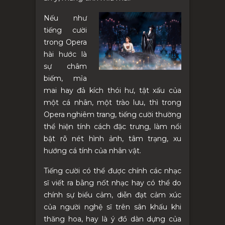
Nếu như
tiếng cười
trong Opera
hài hước là
sự châm
biếm, mỉa
mai hay đả kích thói hư, tật xấu của
một cá nhân, một trào lưu, thì trong
Opera nghiêm trang, tiếng cười thường
thể hiện tính cách đặc trưng, làm nổi
bật rõ nét hình ảnh, tâm trạng, xu
hướng cá tính của nhân vật.
Tiếng cười có thể được chính các nhạc
sĩ viết ra bằng nốt nhạc hay có thể do
chính sự biểu cảm, diễn đạt cảm xúc
của người nghệ sĩ trên sân khấu khi
thăng hoa, hay là ý đồ dàn dựng của