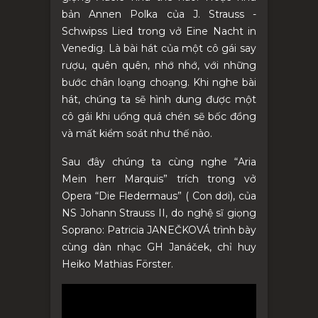
bản Annen Polka của J. Strauss -
Schwipss Lied trong vở Eine Nacht in
Venedig. Là bài hát của một cô gái say
rượu, quên quên, nhớ nhớ, với những
bước chân loạng choạng. Khi nghe bài
hát, chúng ta sẽ hình dung được một
cô gái khi uống quá chén sẽ bốc đồng
và mất kiểm soát như thế nào.
Sau đây chúng ta cùng nghe “Aria
Mein herr Marquis” trích trong vở
Opera “Die Fledermaus” ( Con dơi), của
NS Johann Strauss II, do nghệ sĩ giọng
Soprano: Patricia JANEČKOVÁ trình bày
cùng dàn nhạc GH Janáček, chỉ huy
Heiko Mathias Förster.