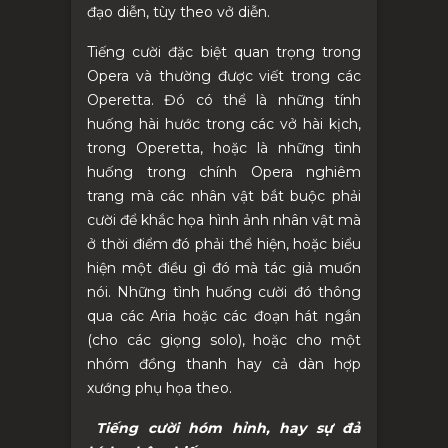
đạo diễn, tùy theo vở diễn.
Tiếng cười đặc biệt quan trọng trong
Opera và thường được viết trong các
Operetta. Đó có thể là những tính
huống hài hước trong các vở hài kịch,
trong Operetta, hoặc là những tình
huống trong chính Opera nghiêm
trang mà các nhân vật bắt buộc phải
cười để khắc họa hình ảnh nhân vật mà
ở thời điểm đó phải thể hiện, hoặc biểu
hiện một điều gì đó mà tác giả muốn
nói. Những tình huống cười đó thông
qua các Aria hoặc các đoạn hát ngắn
(cho các giọng solo), hoặc cho một
nhóm đồng thanh hay cả dàn hợp
xướng phụ họa theo.
Tiếng cười hóm hỉnh, hay sự đả