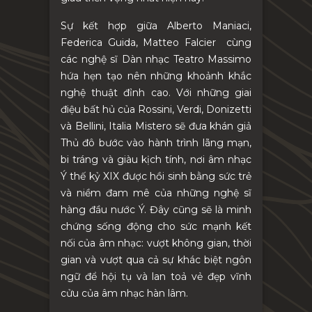
Sự kết hợp giữa Alberto Maniaci,
Federica Guida, Matteo Falcier cùng
các nghệ sĩ Dàn nhạc Teatro Massimo
hứa hẹn tạo nên những khoảnh khắc
nghệ thuật đỉnh cao. Với những giai
điệu bất hủ của Rossini, Verdi, Donizetti
và Bellini, Italia Mistero sẽ đưa khán giả
Thủ đô bước vào hành trình lãng mạn,
bi tráng và giàu kịch tính, nơi âm nhạc
Ý thế kỷ XIX được hồi sinh bằng sức trẻ
và niềm đam mê của những nghệ sĩ
hàng đầu nước Ý. Đây cũng sẽ là minh
chứng sống động cho sức mạnh kết
nối của âm nhạc: vượt không gian, thời
gian và vượt qua cả sự khác biệt ngôn
ngữ để hội tụ và lan toả vẻ đẹp vĩnh
cửu của âm nhạc hàn lâm.