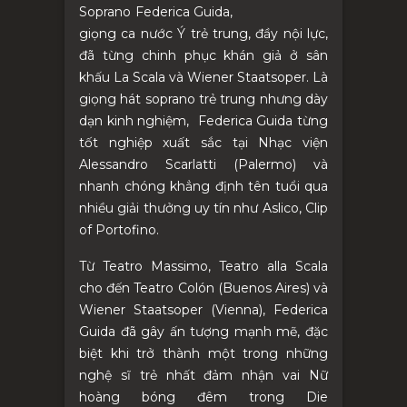
Soprano Federica Guida,
giọng ca nước Ý trẻ trung, đầy nội lực,
đã từng chinh phục khán giả ở sân
khấu La Scala và Wiener Staatsoper. Là
g
iọng hát soprano trẻ trung nhưng dày
dạn kinh nghiệm, Federica Guida từng
tốt nghiệp xuất sắc tại Nhạc viện
Alessandro Scarlatti (Palermo) và
nhanh chóng khẳng định tên tuổi qua
nhiều giải thưởng uy tín như Aslico, Clip
of Portofino.
Từ Teatro Massimo, Teatro alla Scala
cho đến Teatro Colón (Buenos Aires) và
Wiener Staatsoper (Vienna), Federica
Guida đã gây ấn tượng mạnh mẽ, đặc
biệt khi trở thành một trong những
nghệ sĩ trẻ nhất đảm nhận vai Nữ
hoàng bóng đêm trong Die