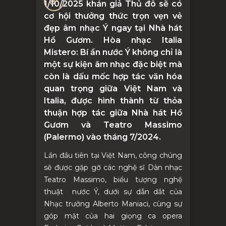
1/10/2025 khán giả Thủ đô sẽ có
cơ hội thưởng thức trọn vẹn vẻ
đẹp âm nhạc Ý ngay tại Nhà hát
Hồ Gươm. Hòa nhạc Italia
Mistero: Bí ẩn nước Ý không chỉ là
một sự kiện âm nhạc đặc biệt mà
còn là dấu mốc hợp tác văn hóa
quan trọng giữa Việt Nam và
Italia, được hình thành từ thỏa
thuận hợp tác giữa Nhà hát Hồ
Gươm và Teatro Massimo
(Palermo) vào tháng 7/2024.
Lần đầu tiên tại Việt Nam, công chúng
sẽ được gặp gỡ các nghệ sĩ Dàn nhạc
Teatro Massimo, biểu tượng nghệ
thuật nước Ý, dưới sự dẫn dắt của
Nhạc trưởng Alberto Maniaci, cùng sự
góp mặt của hai giọng ca opera