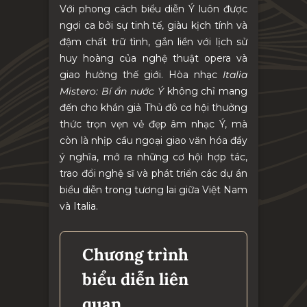
Với phong cách biểu diễn Ý luôn được
ngợi ca bởi sự tinh tế, giàu kịch tính và
đậm chất trữ tình, gắn liền với lịch sử
huy hoàng của nghệ thuật opera và
giao hưởng thế giới. Hòa nhạc
Italia
Mistero: Bí ẩn nước Ý
không chỉ mang
đến cho khán giả Thủ đô cơ hội thưởng
thức trọn vẹn vẻ đẹp âm nhạc Ý, mà
còn là nhịp cầu ngoại giao văn hóa đầy
ý nghĩa, mở ra những cơ hội hợp tác,
trao đổi nghệ sĩ và phát triển các dự án
biểu diễn trong tương lai giữa Việt Nam
và Italia.
Chương trình
biểu diễn liên
quan