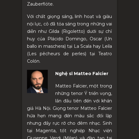
Zauberflöte.
Với chất giọng sáng, linh hoạt và giàu
nội lực, cô đã tỏa sáng trong những vai
diễn như Gilda (Rigoletto) dưới sự chỉ
huy của Plácido Domingo, Oscar (Un
ballo in maschera) tại La Scala hay Leïla
(Les pêcheurs de perles) tại Teatro
Colón.
Nghệ sĩ Matteo Falcier
Matteo Falcier, một trong
những tenor Ý triển vọng,
lần đầu tiên đến với khán
giả Hà Nội.
Giọng tenor Matteo Falcier
hứa hẹn mang đến màu sắc đối lập
nhưng đầy rực rỡ cho đêm nhạc. Sinh
tại Magenta, tốt nghiệp Nhạc viện
Giuseppe Verdi (Milan) và đào tạo tại