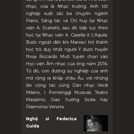
nhạc, vừa là Nhạc trưởng. Anh tốt
nghiệp xuất sắc ba chuyên ngành
Piano, Sáng tác và Chỉ huy tại Nhạc
viện A. Scarlatti, sau đó tiếp tục theo
học tại Nhạc viện A. Casella ở L’Aquila.
Bước ngoặt đến khi Maniaci trở thành
học trò duy nhất người Ý được huyền
thoại Riccardo Muti tuyển chọn vào
Học viện Âm nhạc của ông năm 2016.
Từ đó, con đường sự nghiệp của anh
mở rộng ra khắp châu Âu, với những
lần cộng tác cùng Dàn nhạc Verdi
Milano, I Pomeriggi Musicali, Teatro
Massimo, Giao hưởng Sicilia hay
Filarmonia Veneta.
Nghệ sĩ Federica
Guida