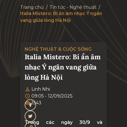
Trang chủ
/
Tin tức - Nghệ thuật
/
Italia Mistero: Bí ẩn âm nhạc Ý ngân
vang giữa lòng Hà Nội
NGHỆ THUẬT & CUỘC SỐNG
Italia Mistero: Bí ẩn âm
nhạc Ý ngân vang giữa
lòng Hà Nội
Linh Nhi
09:05 - 12/09/2025
1543
Trong các ngày 30/9 và