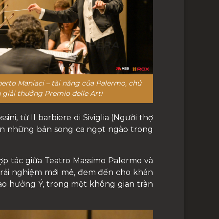
erto Maniaci – tài năng của Palermo, chủ
 giải thưởng Premio delle Arti
i, từ Il barbiere di Siviglia (Người thợ
o đến những bản song ca ngọt ngào trong
hợp tác giữa Teatro Massimo Palermo và
 trải nghiệm mới mẻ, đem đến cho khán
iao hưởng Ý, trong một không gian tràn