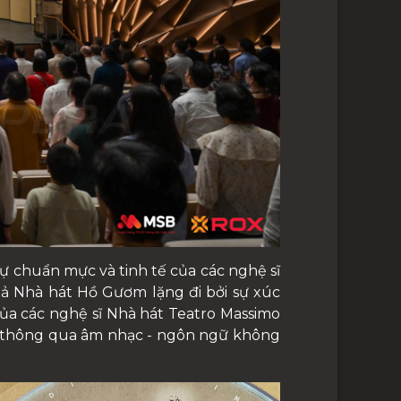
ự chuẩn mực và tinh tế của các nghệ sĩ
iả Nhà hát Hồ Gươm lặng đi bởi sự xúc
của các nghệ sĩ Nhà hát Teatro Massimo
gia thông qua âm nhạc - ngôn ngữ không