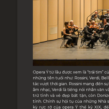
Opera Ý từ lâu được xem là “trái tim” 
những tên tuổi như: Rossini, Verdi, Bel
tác vượt thời gian. Rossini mang đến s
âm nhạc, Verdi là tiếng nói nhân văn và b
trữ tình và vẻ đẹp bất tận, còn Donize
tính. Chính sự hội tụ của những Nhà 
kỳ rực rỡ của opera Ý thế kỷ XIX, đ