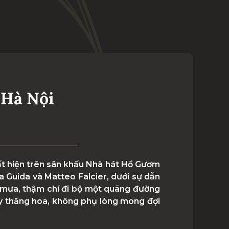
 Hà Nội
uất hiện trên sân khấu Nhà hát Hồ Gươm
a Guida và Matteo Falcier, dưới sự dẫn
i mưa, thậm chí đi bộ một quãng đường
ầy thăng hoa, không phụ lòng mong đợi