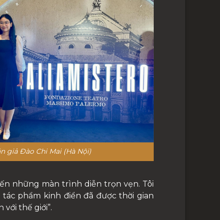
n giả Đào Chi Mai (Hà Nội)
đến những màn trình diễn trọn vẹn. Tôi
ng tác phẩm kinh điển đã được thời gian
ới thế giới”.