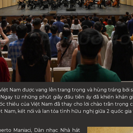
iệt Nam được vang lên trang trọng và hùng tráng bởi s
 Ngay từ những phút giây đầu tiên ấy đã khiến khán g
ốc thiều của Việt Nam đã thay cho lời chào trân trọng 
ệt Nam, kết nối và lan tỏa tình hữu nghị giữa 2 quốc 
berto Maniaci, Dàn nhạc Nhà hát