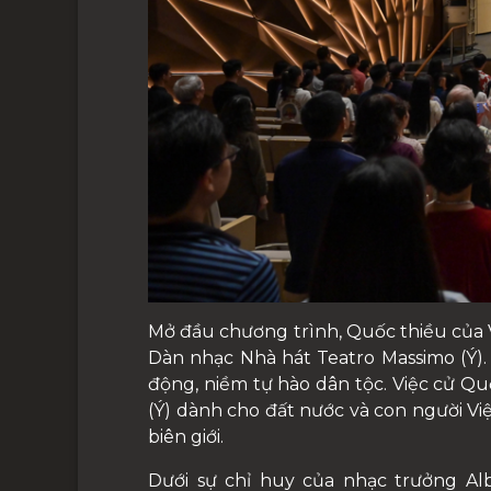
Mở đầu chương trình, Quốc thiều của V
Dàn nhạc Nhà hát Teatro Massimo (Ý).
động, niềm tự hào dân tộc. Việc cử Qu
(Ý) dành cho đất nước và con người Vi
biên giới.
Dưới sự chỉ huy của nhạc trưởng Al