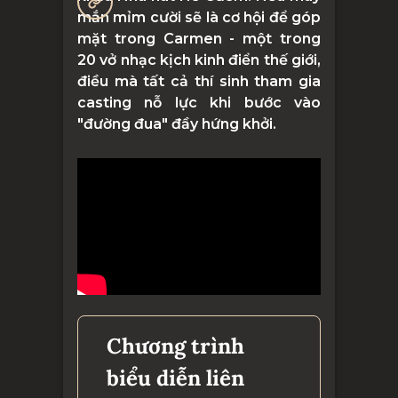
mắn mỉm cười sẽ là cơ hội để góp
mặt trong Carmen - một trong
20 vở nhạc kịch kinh điển thế giới,
điều mà tất cả thí sinh tham gia
casting nỗ lực khi bước vào
"đường đua" đầy hứng khởi.
Chương trình
biểu diễn liên