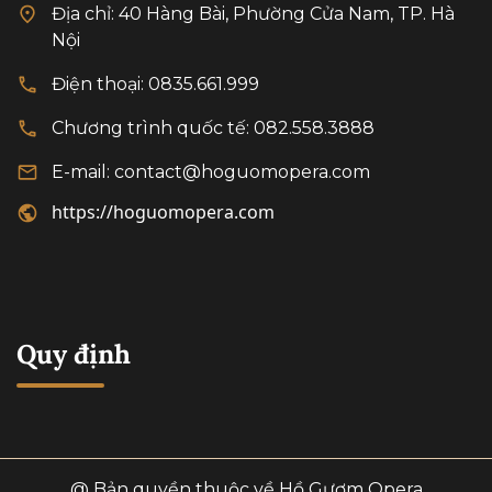
Địa chỉ: 40 Hàng Bài, Phường Cửa Nam, TP. Hà
Hồ Gươm.
Nội
Điện thoại: 0835.661.999
Chương trình quốc tế: 082.558.3888
E-mail: contact@hoguomopera.com
https://hoguomopera.com
Quy định
@ Bản quyền thuộc về Hồ Gươm Opera