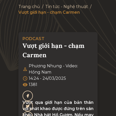
Trang chủ
/
Tin tức - Nghệ thuật
/
Vượt giới hạn - chạm Carmen
PODCAST
Vượt giới hạn - chạm
Carmen
Phương Nhung - Video:
Hồng Nam
14:24 - 24/03/2025
1381
Vượt qua giới hạn của bản thân
với khát khao được đứng trên sân
khấu Nhà hát Hồ Gươm. Nếu may