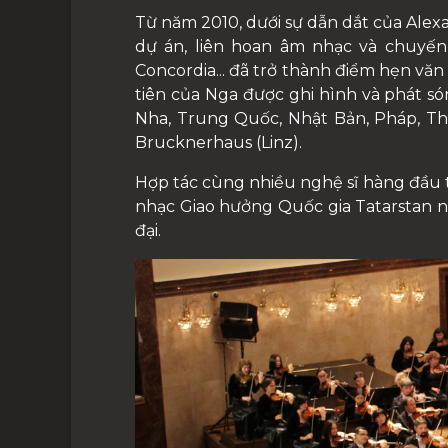
Từ năm 2010, dưới sự dẫn dắt của Alexa
dự án, liên hoan âm nhạc và chuyến 
Concordia... đã trở thành điểm hẹn vă
tiên của Nga được ghi hình và phát són
Nha, Trung Quốc, Nhật Bản, Pháp, Thổ
Brucknerhaus (Linz).
Hợp tác cùng nhiều nghệ sĩ hàng đầu th
nhạc Giao hưởng Quốc gia Tatarstan 
đại.