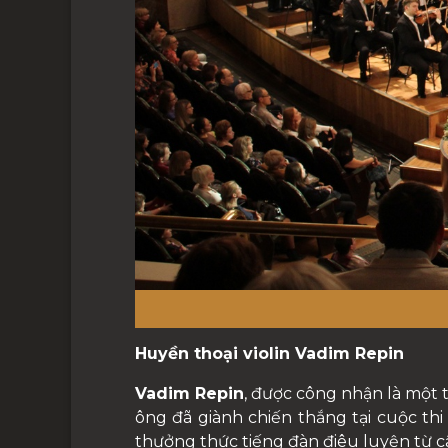
Huyền thoại violin Vadim Repin
Vadim Repin
, được công nhận là một t
ông đã giành chiến thắng tại cuộc thi 
thưởng thức tiếng đàn điêu luyện từ câ