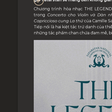
Chương trình hòa nhạc THE LEGEND m
trong
Concerto cho Violin và Dàn 
Capriccioso cung La thứ
của Camille S
Tiếp nối là hai kiệt tác trứ danh của thi
những tác phẩm chan chứa đam mê, bi 