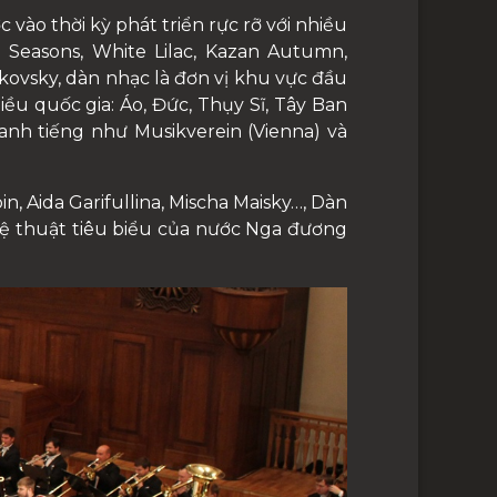
vào thời kỳ phát triển rực rỡ với nhiều
 Seasons, White Lilac, Kazan Autumn,
kovsky, dàn nhạc là đơn vị khu vực đầu
iều quốc gia: Áo, Đức, Thụy Sĩ, Tây Ban
anh tiếng như Musikverein (Vienna) và
, Aida Garifullina, Mischa Maisky…, Dàn
ệ thuật tiêu biểu của nước Nga đương