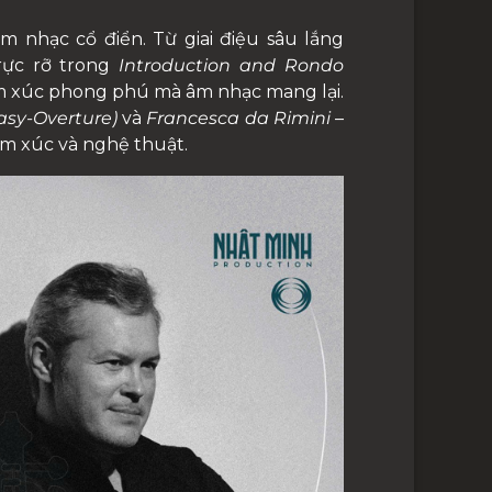
nhạc cổ điển. Từ giai điệu sâu lắng
rực rỡ trong
Introduction and Rondo
cảm xúc phong phú mà âm nhạc mang lại.
asy-Overture)
và
Francesca da Rimini
–
m xúc và nghệ thuật.