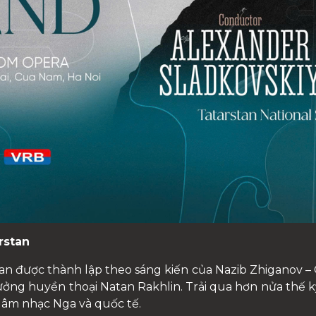
rstan
n được thành lập theo sáng kiến của Nazib Zhiganov – Ch
rưởng huyền thoại Natan Rakhlin. Trải qua hơn nửa thế k
 âm nhạc Nga và quốc tế.