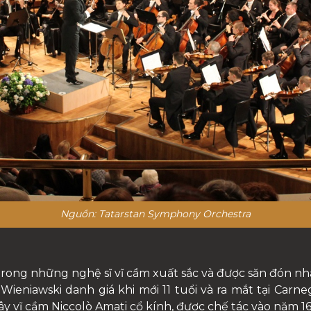
Nguồn: Tatarstan Symphony Orchestra
rong những nghệ sĩ vĩ cầm xuất sắc và được săn đón nhất
Wieniawski danh giá khi mới 11 tuổi và ra mắt tại Carneg
y vĩ cầm Niccolò Amati cổ kính, được chế tác vào năm 16