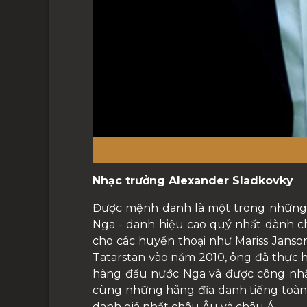
Nhạc trưởng Alexander Sladkovky
Được mệnh danh là một trong những n
Nga - danh hiệu cao quý nhất dành ch
cho các huyền thoại như Mariss Janson
Tatarstan vào năm 2010, ông đã thực
hàng đầu nước Nga và được công nhậ
cùng những hãng đĩa danh tiếng toàn 
danh giá nhất châu Âu và châu Á.