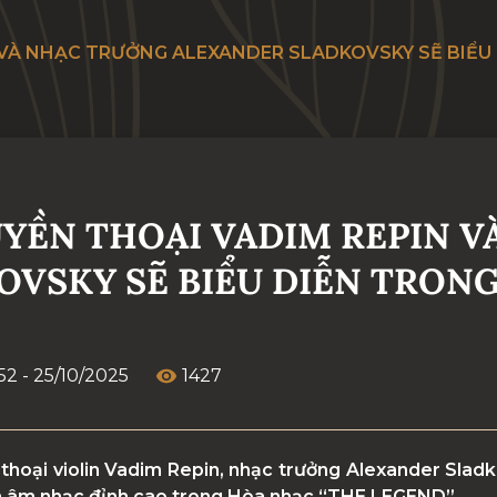
N VÀ NHẠC TRƯỞNG ALEXANDER SLADKOVSKY SẼ BIỂU
UYỀN THOẠI VADIM REPIN 
VSKY SẼ BIỂU DIỄN TRONG
52 - 25/10/2025
1427
 thoại violin Vadim Repin, nhạc trưởng Alexander Sl
n âm nhạc đỉnh cao trong Hòa nhạc “THE LEGEND”.