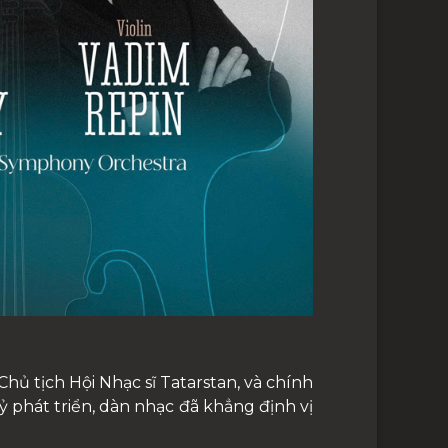
ủ tịch Hội Nhạc sĩ Tatarstan, và chính
ỷ phát triển, dàn nhạc đã khẳng định vị