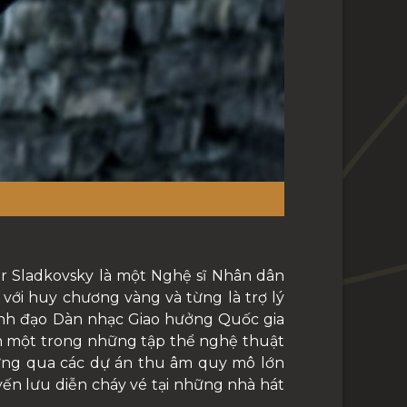
r Sladkovsky là một Nghệ sĩ Nhân dân
với huy chương vàng và từng là trợ lý
 lãnh đạo Dàn nhạc Giao hưởng Quốc gia
h một trong những tập thể nghệ thuật
ứng qua các dự án thu âm quy mô lớn
ến lưu diễn cháy vé tại những nhà hát