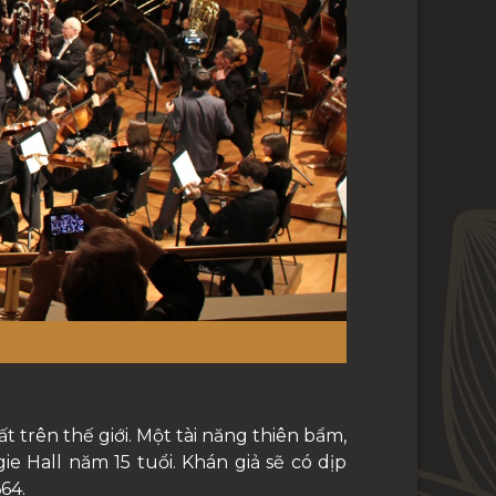
 trên thế giới. Một tài năng thiên bẩm,
ie Hall năm 15 tuổi. Khán giả sẽ có dịp
64.